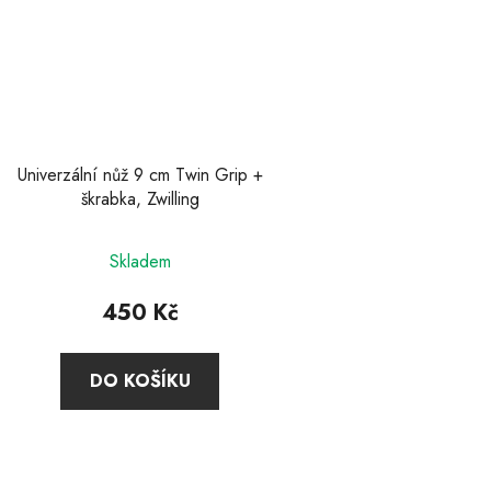
Univerzální nůž 9 cm Twin Grip +
škrabka, Zwilling
Skladem
450 Kč
DO KOŠÍKU
O