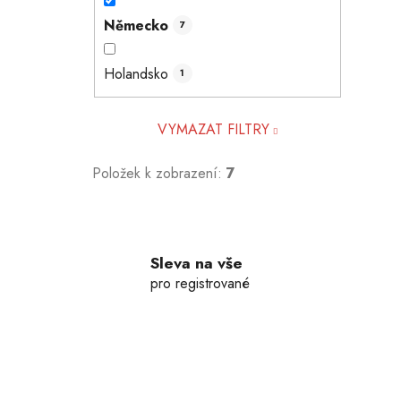
Německo
7
Holandsko
1
VYMAZAT FILTRY
Položek k zobrazení:
7
Sleva na vše
pro registrované
Z
á