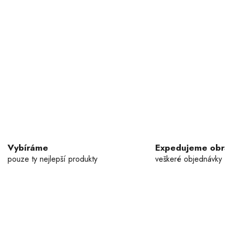
Vybíráme
Expedujeme ob
pouze ty nejlepší produkty
veškeré objednávky