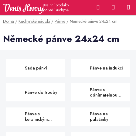
Přejít
Hledat
NÁKUP
na
KOŠÍK
obsah
Domů
/
Kuchyňské nádobí
/
Pánve
/
Německé pánve 24x24 cm
Německé pánve 24x24 cm
Sada pánví
Pánve na indukci
Pánve s
Pánve do trouby
odnímatelnou
rukojetí
Pánve s
Pánve na
keramickým
palačinky
povrchem