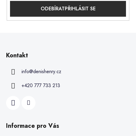
PŘIHLÁSIT SE
Kontakt
info
@
denishenry.cz
+420 777 733 213
Informace pro Vás