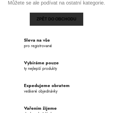
Můžete se ale podívat na ostatní kategorie.
ZPĚT DO OBCHODU
Sleva na vše
pro registrované
Vybíráme pouze
ty nejlepší produkty
Expedujeme obratem
veškeré objednávky
Vařením žijeme