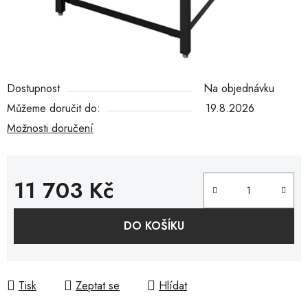
Dostupnost
Na objednávku
Můžeme doručit do:
19.8.2026
Možnosti doručení
11 703 Kč
Měrná cena:
DO KOŠÍKU
Tisk
Zeptat se
Hlídat