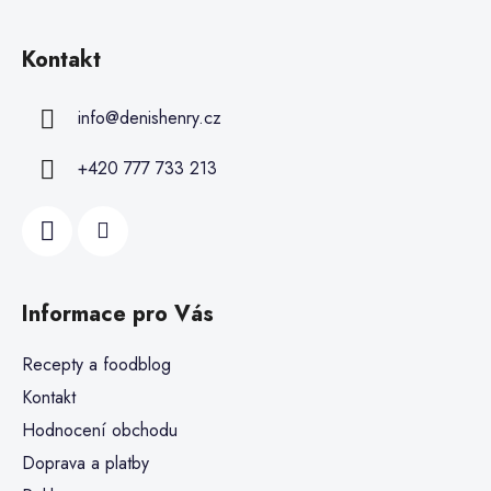
Kontakt
info
@
denishenry.cz
+420 777 733 213
Informace pro Vás
Recepty a foodblog
Kontakt
Hodnocení obchodu
Doprava a platby