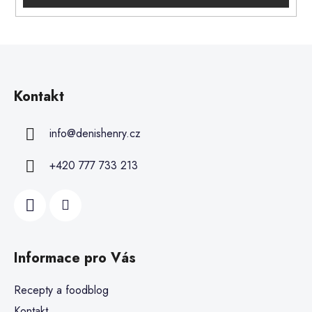
Kontakt
info
@
denishenry.cz
+420 777 733 213
Informace pro Vás
Recepty a foodblog
Kontakt