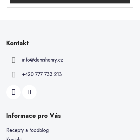
Kontakt
info
@
denishenry.cz
+420 777 733 213
Informace pro Vás
Recepty a foodblog
Kontakt