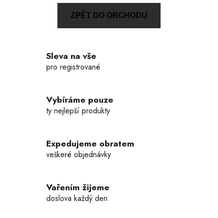
ZPĚT DO OBCHODU
Sleva na vše
pro registrované
Vybíráme pouze
ty nejlepší produkty
Expedujeme obratem
veškeré objednávky
Vařením žijeme
doslova každý den