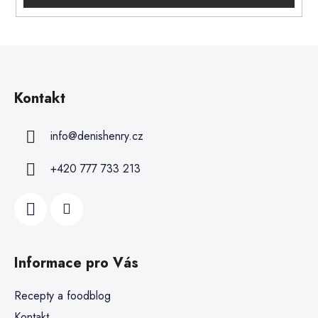
Kontakt
info
@
denishenry.cz
+420 777 733 213
Informace pro Vás
Recepty a foodblog
Kontakt