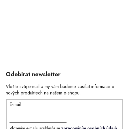
Odebírat newsletter
Vložte svůj e-mail a my vám budeme zasílat informace o
nových produktech na našem e-shopu.
E-mail
Vložením e-mailu souhlasíte se
zpracováním osobních údajů
.