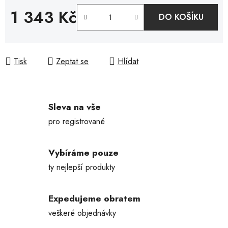
1 343 Kč
DO KOŠÍKU
Měrná cena:
Tisk
Zeptat se
Hlídat
Sleva na vše
pro registrované
Vybíráme pouze
ty nejlepší produkty
Expedujeme obratem
veškeré objednávky