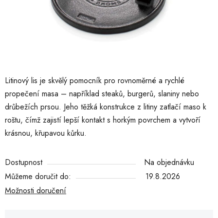
Litinový lis je skvělý pomocník pro rovnoměrné a rychlé
propečení masa – například steaků, burgerů, slaniny nebo
drůbežích prsou. Jeho těžká konstrukce z litiny zatlačí maso k
roštu, čímž zajistí lepší kontakt s horkým povrchem a vytvoří
krásnou, křupavou kůrku.
Dostupnost
Na objednávku
Můžeme doručit do:
19.8.2026
Možnosti doručení