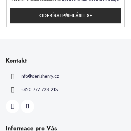
PŘIHLÁSIT SE
Kontakt
info
@
denishenry.cz
+420 777 733 213
Informace pro Vás