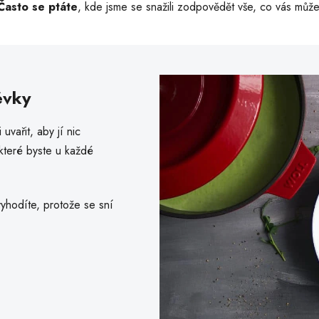
Často se ptáte
, kde jsme se snažili zodpovědět vše, co vás může 
évky
uvařit, aby jí nic
které byste u každé
yhodíte, protože se sní