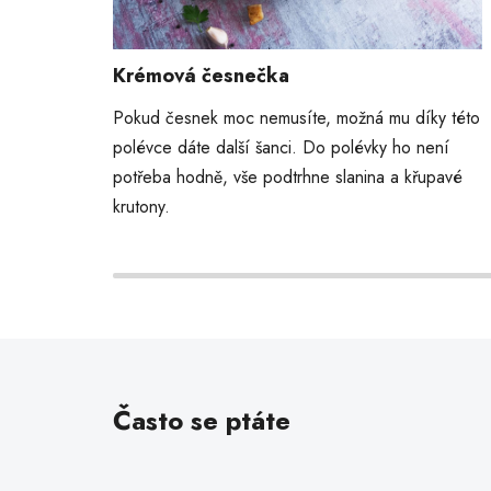
Krémová česnečka
Pokud česnek moc nemusíte, možná mu díky této
polévce dáte další šanci. Do polévky ho není
potřeba hodně, vše podtrhne slanina a křupavé
krutony.
Často se ptáte