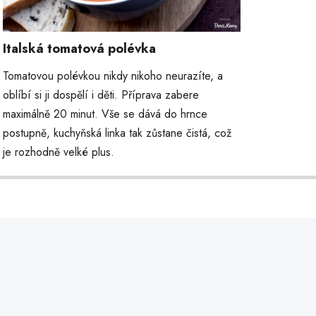
Italská tomatová polévka
Tomatovou polévkou nikdy nikoho neurazíte, a
oblíbí si ji dospělí i děti. Příprava zabere
maximálně 20 minut. Vše se dává do hrnce
postupně, kuchyňská linka tak zůstane čistá, což
je rozhodně velké plus.