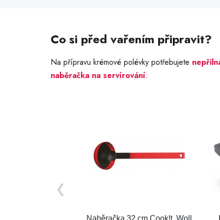
Co si před vařením připravit?
Na přípravu krémové polévky potřebujete
nepřiln
naběračka na servírování
.