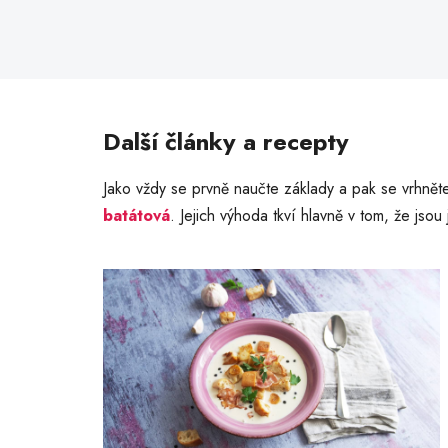
Další články a recepty
Jako vždy se prvně naučte základy a pak se vrhnět
batátová
. Jejich výhoda tkví hlavně v tom, že js