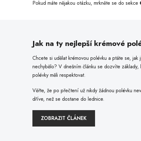
Pokud máte nějakou otázku, mrkněte se do sekce
Jak na ty nejlepší krémové pol
Chcete si udělat krémovou polévku a ptáte se, jak ji 
nechybělo? V dnešním článku se dozvíte základy, 
polévky měli respektovat.
Věřte, že po přečtení už nikdy žádnou polévku nev
dříve, než se dostane do lednice.
ZOBRAZIT ČLÁNEK