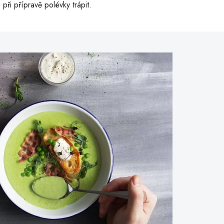
při přípravě polévky trápit.