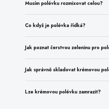
Musím polévku rozmixovat celou?
Co když je polévka řídká?
Jak poznat čerstvou zeleninu pro po
Jak správně skladovat krémovou po
Lze krémovou polévku zamrazit?