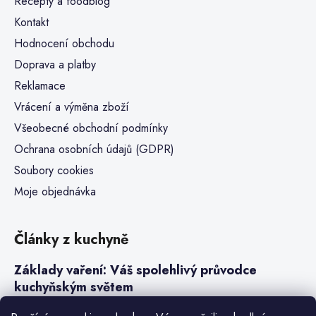
Recepty a foodblog
Kontakt
Hodnocení obchodu
Doprava a platby
Reklamace
Vrácení a výměna zboží
Všeobecné obchodní podmínky
Ochrana osobních údajů (GDPR)
Soubory cookies
Moje objednávka
Články z kuchyně
Základy vaření: Váš spolehlivý průvodce
kuchyňským světem
Steaky a sous-vide vaření