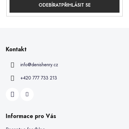
PŘIHLÁSIT SE
Kontakt
info
@
denishenry.cz
+420 777 733 213
Informace pro Vás