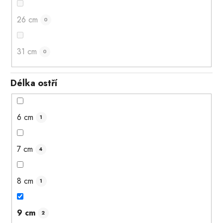
26 cm
0
31 cm
0
Délka ostří
6 cm
1
7 cm
4
8 cm
1
9 cm
2