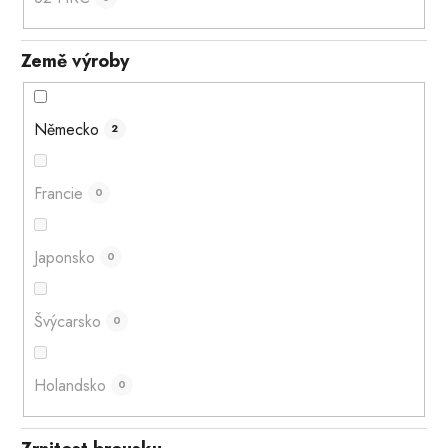
Země výroby
Německo
2
Francie
0
Japonsko
0
Švýcarsko
0
Holandsko
0