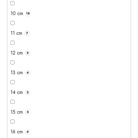
10 cm
18
11 cm
7
12 cm
3
13 cm
4
14 cm
2
15 cm
5
16 cm
6