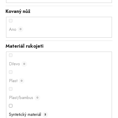
Kovaný nůž
Ano
0
Materiál rukojeti
Dřevo
0
Plast
0
Plast/bambus
0
Syntetický materiál
2