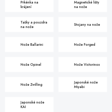
Prkénka na
Magnetické lišty
krájení
na nože
Tašky a pouzdra
Stojany na nože
na nože
Nože Ballarini
Nože Forged
Nože Opinel
Nože Victorinox
Japonské nože
Nože Zwilling
Miyabi
Japonské nože
KAI