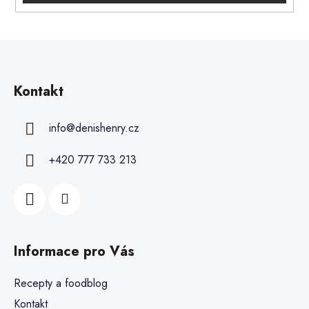
Kontakt
info
@
denishenry.cz
+420 777 733 213
Informace pro Vás
Recepty a foodblog
Kontakt