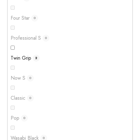
Four Star
0
Professional S
0
Twin Grip
2
Now S
0
Classic
0
Pop
0
Wasabi Black
0