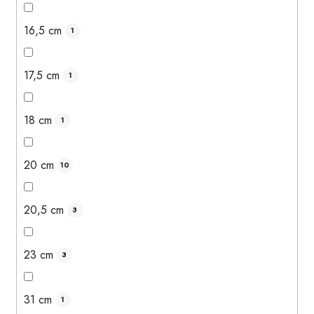
16,5 cm
1
17,5 cm
1
18 cm
1
20 cm
10
20,5 cm
3
23 cm
3
31 cm
1