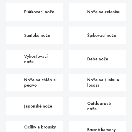
Plátkovací nože
Nože na zeleninu
Santoku nože
Špikovací nože
Vykosťovací
Deba nože
nože
Nože na chléb a
Nože na šunku a
pečivo
lososa
Outdoorové
Japonské nože
nože
Ocílky a brousky
Brusné kameny