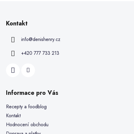
Kontakt
info
@
denishenry.cz
+420 777 733 213
Informace pro Vás
Recepty a foodblog
Kontakt
Hodnocení obchodu
Doprava a platby