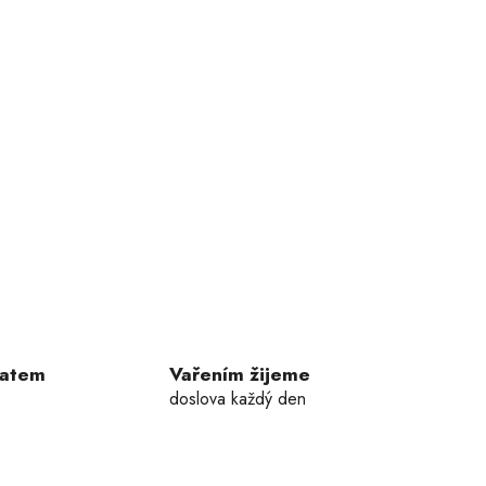
ratem
Vařením žijeme
doslova každý den