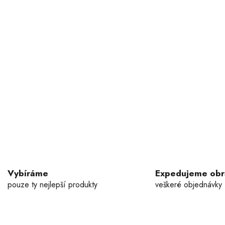
Vybíráme
Expedujeme ob
pouze ty nejlepší produkty
veškeré objednávky