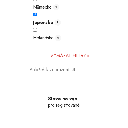
Německo
1
Japonsko
3
Holandsko
2
VYMAZAT FILTRY
Položek k zobrazení:
3
Sleva na vše
pro registrované