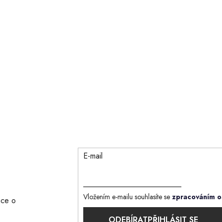
E-mail
Vložením e-mailu souhlasíte se
zpracováním o
ace o
PŘIHLÁSIT SE