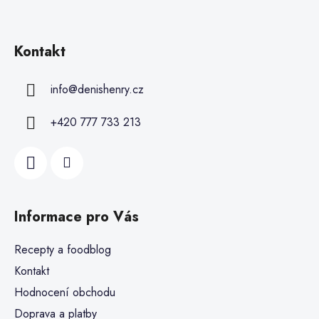
Kontakt
info
@
denishenry.cz
+420 777 733 213
Informace pro Vás
Recepty a foodblog
Kontakt
Hodnocení obchodu
Doprava a platby