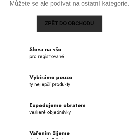
Můžete se ale podívat na ostatní kategorie.
ZPĚT DO OBCHODU
Sleva na vše
pro registrované
Vybíráme pouze
ty nejlepší produkty
Expedujeme obratem
veškeré objednávky
Vařením žijeme