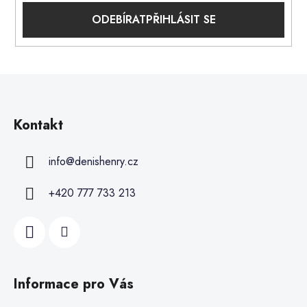
PŘIHLÁSIT SE
Kontakt
info
@
denishenry.cz
+420 777 733 213
Informace pro Vás