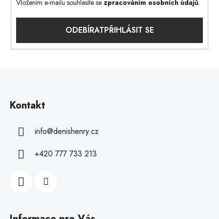
Vložením e-mailu souhlasíte se
zpracováním osobních údajů
.
PŘIHLÁSIT SE
Kontakt
info
@
denishenry.cz
+420 777 733 213
Informace pro Vás