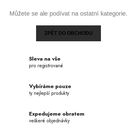
Můžete se ale podívat na ostatní kategorie.
ZPĚT DO OBCHODU
Sleva na vše
pro registrované
Vybíráme pouze
ty nejlepší produkty
Expedujeme obratem
veškeré objednávky