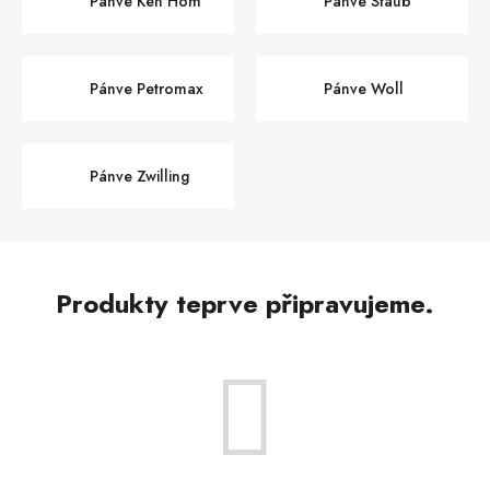
Pánve Ken Hom
Pánve Staub
Pánve Petromax
Pánve Woll
Pánve Zwilling
Produkty teprve připravujeme.