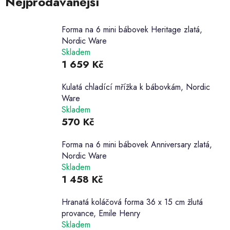
Nejprodávanější
Forma na 6 mini bábovek Heritage zlatá,
Nordic Ware
Skladem
1 659 Kč
Kulatá chladící mřížka k bábovkám, Nordic
Ware
Skladem
570 Kč
Forma na 6 mini bábovek Anniversary zlatá,
Nordic Ware
Skladem
1 458 Kč
Hranatá koláčová forma 36 x 15 cm žlutá
provance, Emile Henry
Skladem