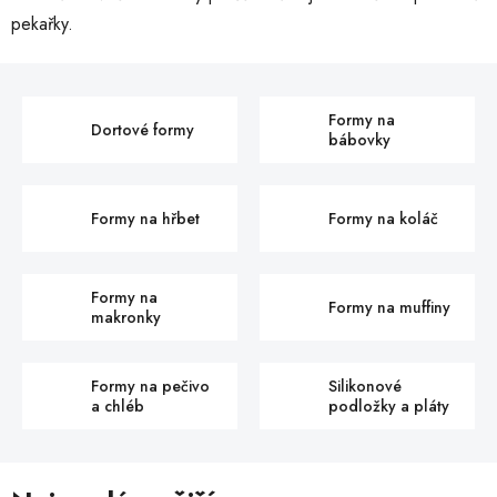
pekařky.
Formy na
Dortové formy
bábovky
Formy na hřbet
Formy na koláč
Formy na
Formy na muffiny
makronky
Formy na pečivo
Silikonové
a chléb
podložky a pláty