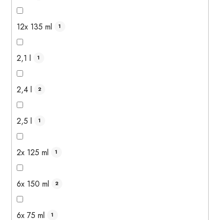
12x 135 ml
1
2,1 l
1
2,4 l
2
2,5 l
1
2x 125 ml
1
6x 150 ml
2
6x 75 ml
1