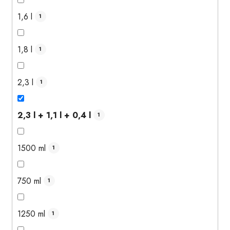
1,6 l
1
1,8 l
1
2,3 l
1
2,3 l + 1,1 l + 0,4 l
1
1500 ml
1
750 ml
1
1250 ml
1