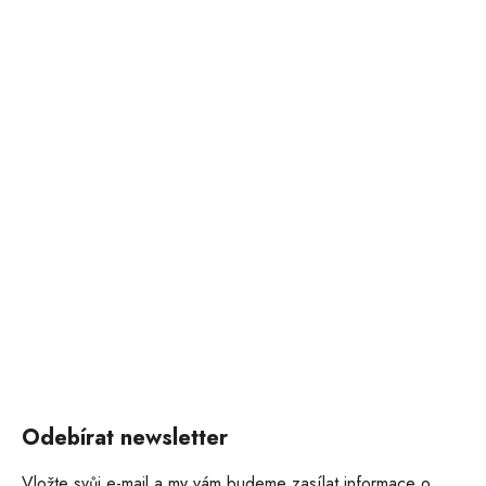
Odebírat newsletter
Vložte svůj e-mail a my vám budeme zasílat informace o