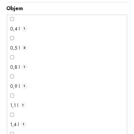
Objem
0,4 l
1
0,5 l
2
0,8 l
1
0,9 l
1
1,1 l
1
1,4 l
1