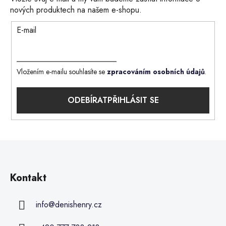
nových produktech na našem e-shopu.
E-mail
Vložením e-mailu souhlasíte se
zpracováním osobních údajů
.
PŘIHLÁSIT SE
Kontakt
info
@
denishenry.cz