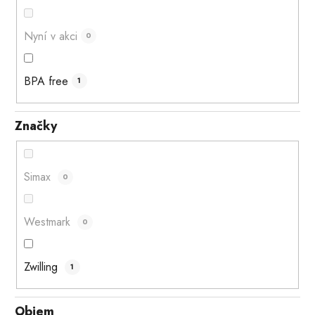
Nyní v akci
0
BPA free
1
Značky
Simax
0
Westmark
0
Zwilling
1
Objem