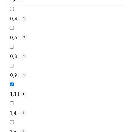
0,4 l
1
0,5 l
2
0,8 l
1
0,9 l
1
1,1 l
1
1,4 l
1
1,6 l
1