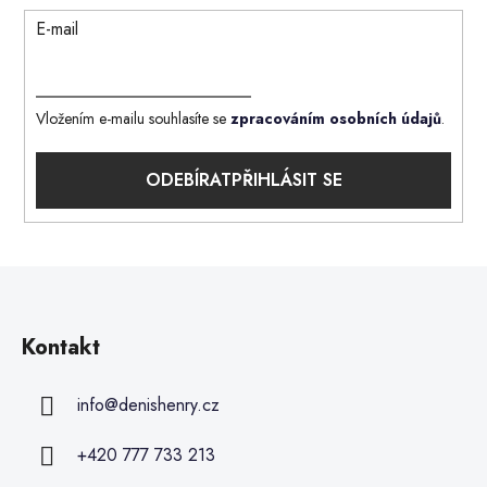
E-mail
Vložením e-mailu souhlasíte se
zpracováním osobních údajů
.
PŘIHLÁSIT SE
Kontakt
info
@
denishenry.cz
+420 777 733 213