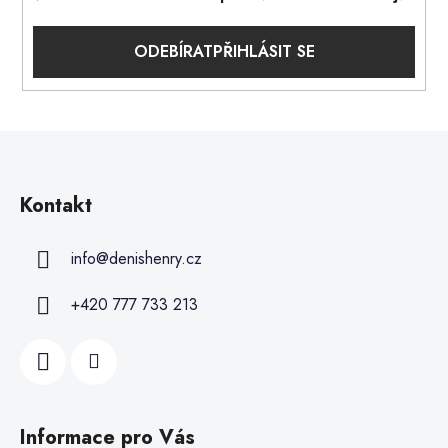
PŘIHLÁSIT SE
Kontakt
info
@
denishenry.cz
+420 777 733 213
Informace pro Vás