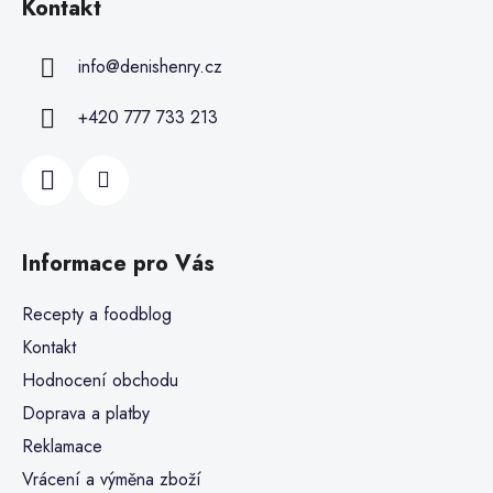
Kontakt
info
@
denishenry.cz
+420 777 733 213
Informace pro Vás
Recepty a foodblog
Kontakt
Hodnocení obchodu
Doprava a platby
Reklamace
Vrácení a výměna zboží