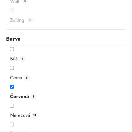
Woll
0
Zwilling
0
Barva
Bílá
1
Černá
8
Červená
1
Nerezová
11