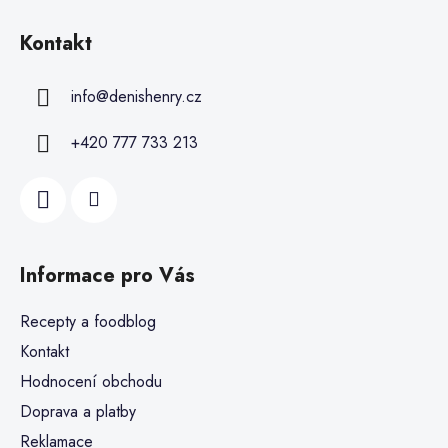
Kontakt
info
@
denishenry.cz
+420 777 733 213
Informace pro Vás
Recepty a foodblog
Kontakt
Hodnocení obchodu
Doprava a platby
Reklamace