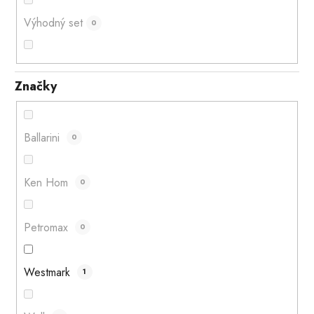
Výhodný set
0
Značky
Ballarini
0
Ken Hom
0
Petromax
0
Westmark
1