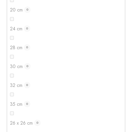
20 cm
0
24 cm
0
28 cm
0
30 cm
0
32 cm
0
35 cm
0
26 x 26 cm
0