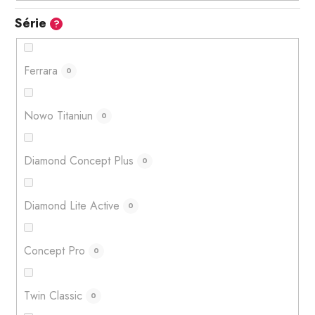
Série
?
Ferrara
0
Nowo Titaniun
0
Diamond Concept Plus
0
Diamond Lite Active
0
Concept Pro
0
Twin Classic
0