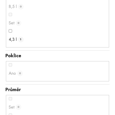
8,5 l
0
Set
0
4,3 l
1
Poklice
Ano
0
Průměr
Set
0