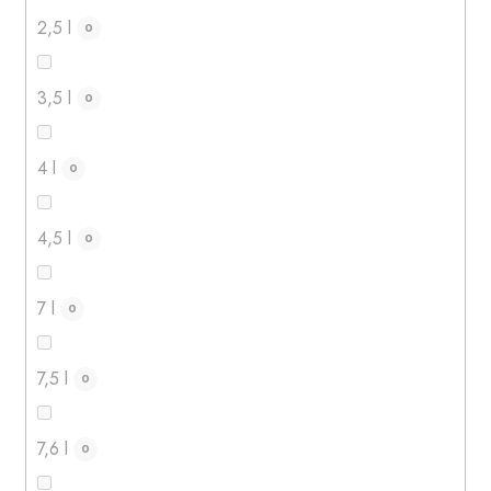
2,5 l
0
3,5 l
0
4 l
0
4,5 l
0
7 l
0
7,5 l
0
7,6 l
0