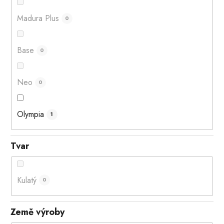
Madura Plus
0
Base
0
Neo
0
Olympia
1
Tvar
Kulatý
0
Země výroby