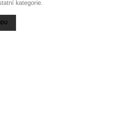
tatní kategorie.
ODU