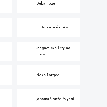
Deba nože
Outdoorové nože
Magnetické lišty na
í
nože
Nože Forged
Japonské nože Miyabi