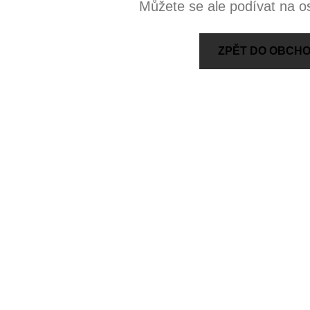
Můžete se ale podívat na os
ZPĚT DO OBCH