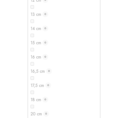
12 cm
13 cm
0
14 cm
0
15 cm
0
16 cm
0
16,5 cm
0
17,5 cm
0
18 cm
0
20 cm
0