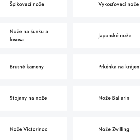
Špikovací nože
Vykosťovací nože
Nože na šunku a
Japonské nože
lososa
Brusné kameny
Prkénka na krájen
Stojany na nože
Nože Ballarini
Nože Victorinox
Nože Zwilling