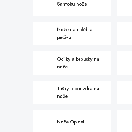
Santoku nože
Nože na chléb a
pečivo
Ocílky a brousky na
nože
Tašky a pouzdra na
nože
Nože Opinel