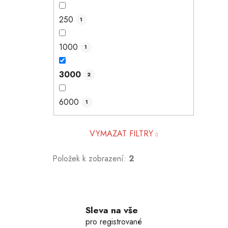
250
1
1000
1
3000
2
6000
1
VYMAZAT FILTRY
Položek k zobrazení:
2
Sleva na vše
pro registrované