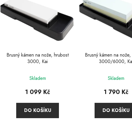
p
s
p
r
o
d
u
Brusný kámen na nože, hrubost
Brusný kámen na nože,
k
3000, Kai
3000/6000, Ka
t
Průměrné
ů
Skladem
Skladem
hodnocení
produktu
1 099 Kč
1 790 Kč
je
3,7
DO KOŠÍKU
DO KOŠÍKU
z
5
hvězdiček.