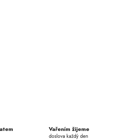
ratem
Vařením žijeme
doslova každý den