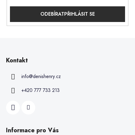
PŘIHLÁSIT SE
Kontakt
info
@
denishenry.cz
+420 777 733 213
Informace pro Vás