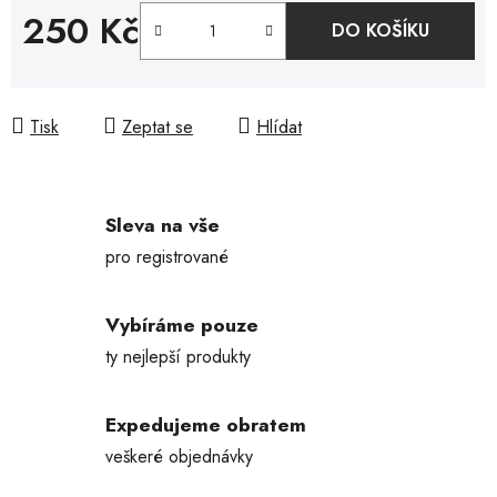
250 Kč
DO KOŠÍKU
Měrná cena:
Tisk
Zeptat se
Hlídat
Sleva na vše
pro registrované
Vybíráme pouze
ty nejlepší produkty
Expedujeme obratem
veškeré objednávky