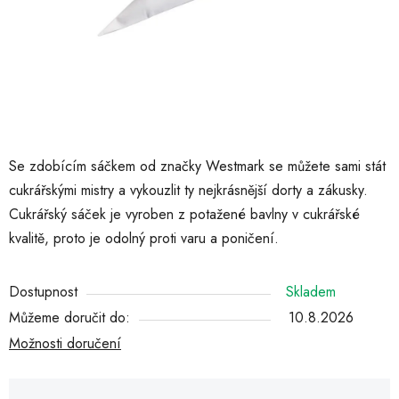
Se zdobícím sáčkem od značky Westmark se můžete sami stát
cukrářskými mistry a vykouzlit ty nejkrásnější dorty a zákusky.
Cukrářský sáček je vyroben z potažené bavlny v cukrářské
kvalitě, proto je odolný proti varu a poničení.
Dostupnost
Skladem
Můžeme doručit do:
10.8.2026
Možnosti doručení