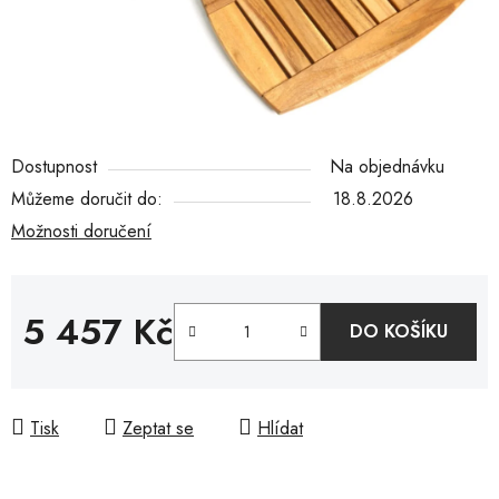
Dostupnost
Na objednávku
Můžeme doručit do:
18.8.2026
Možnosti doručení
5 457 Kč
DO KOŠÍKU
Měrná cena:
Tisk
Zeptat se
Hlídat