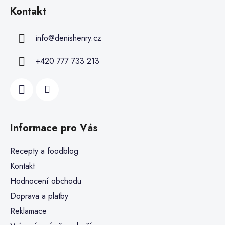
Kontakt
info
@
denishenry.cz
+420 777 733 213
Informace pro Vás
Recepty a foodblog
Kontakt
Hodnocení obchodu
Doprava a platby
Reklamace