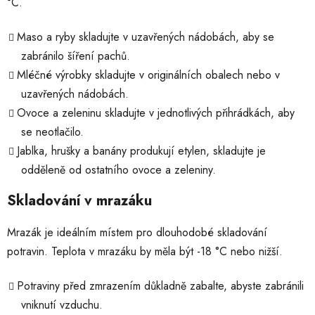
°C.
Maso a ryby skladujte v uzavřených nádobách, aby se
zabránilo šíření pachů.
Mléčné výrobky skladujte v originálních obalech nebo v
uzavřených nádobách.
Ovoce a zeleninu skladujte v jednotlivých přihrádkách, aby
se neotlačilo.
Jablka, hrušky a banány produkují etylen, skladujte je
odděleně od ostatního ovoce a zeleniny.
Skladování v mrazáku
Mrazák je ideálním místem pro dlouhodobé skladování
potravin. Teplota v mrazáku by měla být -18 °C nebo nižší.
Potraviny před zmrazením důkladně zabalte, abyste zabránili
vniknutí vzduchu.