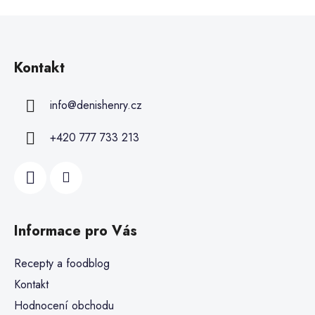
Kontakt
info
@
denishenry.cz
+420 777 733 213
Informace pro Vás
Recepty a foodblog
Kontakt
Hodnocení obchodu