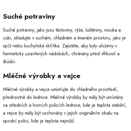
Suché potraviny
Suché potraviny, jako jsou těstoviny, rýže, luštěniny, mouka a
cukr, skladujte v suchém, chladném a tmavém prostoru, jako je
spíž nebo kuchyňská skříňka. Zajistěte, aby byly uloženy v
hermeticky uzavřených nádobách, chráněny před vlhkostí a
škůdci.
Mléčné výrobky a vejce
Mléčné výrobky a vejce umisťujte do chladného prostředí,
přednostně do lednice. Mléčné výrobky by měly být umístěny
na středních a horních policích lednice, kde je teplota stabilní,
a vejce by měly být uschovány v jejich originálním obalu na
spodní polici, kde je teplota nejnižší.