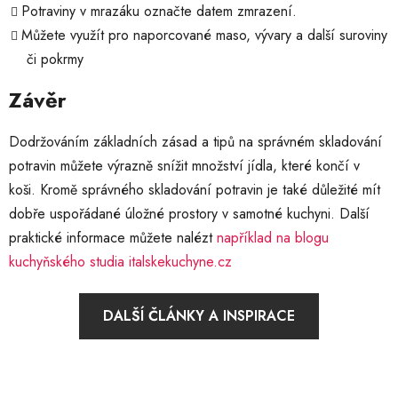
Potraviny v mrazáku označte datem zmrazení.
Můžete využít pro naporcované maso, vývary a další suroviny
či pokrmy
Závěr
Dodržováním základních zásad a tipů na správném skladování
potravin můžete výrazně snížit množství jídla, které končí v
koši. Kromě správného skladování potravin je také důležité mít
dobře uspořádané úložné prostory v samotné kuchyni. Další
praktické informace můžete nalézt
například na blogu
kuchyňského studia italskekuchyne.cz
DALŠÍ ČLÁNKY A INSPIRACE
Z