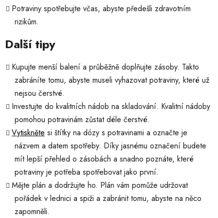
Potraviny spotřebujte včas, abyste předešli zdravotním
rizikům.
Další tipy
Kupujte menší balení a průběžně doplňujte zásoby. Takto
zabráníte tomu, abyste museli vyhazovat potraviny, které už
nejsou čerstvé.
Investujte do kvalitních nádob na skladování. Kvalitní nádoby
pomohou potravinám zůstat déle čerstvé.
Vytiskněte
si štítky na dózy s potravinami a označte je
názvem a datem spotřeby. Díky jasnému označení budete
mít lepší přehled o zásobách a snadno poznáte, které
potraviny je potřeba spotřebovat jako první.
Mějte plán a dodržujte ho. Plán vám pomůže udržovat
pořádek v lednici a spiži a zabránit tomu, abyste na něco
zapomněli.