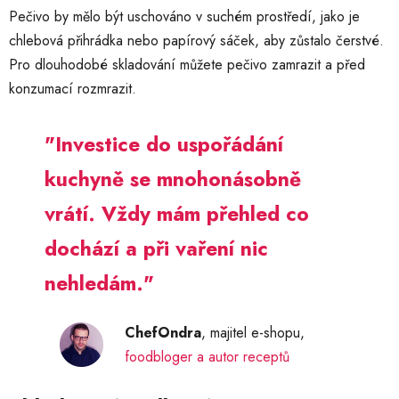
Pečivo by mělo být uschováno v suchém prostředí, jako je
chlebová přihrádka nebo papírový sáček, aby zůstalo čerstvé.
Pro dlouhodobé skladování můžete pečivo zamrazit a před
konzumací rozmrazit.
Investice do uspořádání
kuchyně se mnohonásobně
vrátí. Vždy mám přehled co
dochází a při vaření nic
nehledám.
ChefOndra
, majitel e-shopu,
foodbloger a autor receptů