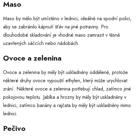
Maso
Maso by mělo být umístěno v lednici, ideálně na spodní polici,
aby se zabránilo kápnutí šťáv na jiné potraviny. Pro
dlouhodobé skladování je vhodné maso zamrazit v těsně
uzavřených sáčcích nebo nádobách.
Ovoce a zelenina
Ovoce a zelenina by měly být uskladněny odděleně, protože
některé druhy ovoce vypouští ethylen, který může urychlovat
zrání. Některé ovoce a zelenina potřebují chlad, zatímco jiné
pokojovou teplotu. Jablka a hrozny by měly být uskladněny v
lednici, zatímco banány a rajčata by měly být uskladněny mimo
lednici.
Pečivo