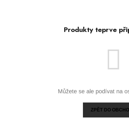
Produkty teprve při
Můžete se ale podívat na os
ZPĚT DO OBCH