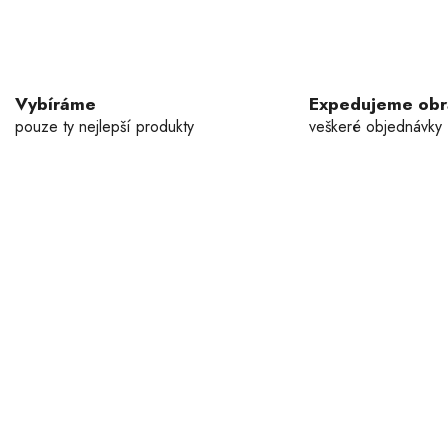
Vybíráme
Expedujeme ob
pouze ty nejlepší produkty
veškeré objednávky