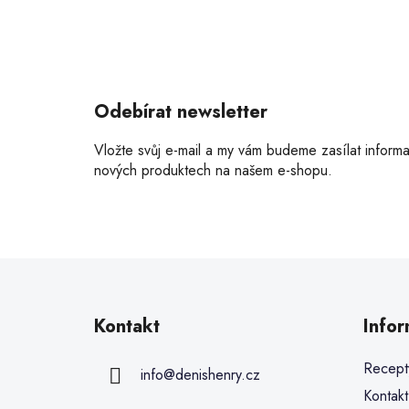
Odebírat newsletter
Vložte svůj e-mail a my vám budeme zasílat inform
nových produktech na našem e-shopu.
Kontakt
Info
Recept
info
@
denishenry.cz
Kontakt