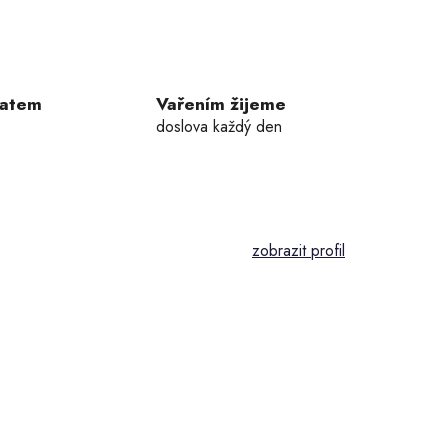
ratem
Vařením žijeme
doslova každý den