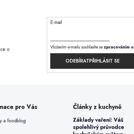
E-mail
Vložením e-mailu souhlasíte se
zpracováním o
ace o
PŘIHLÁSIT SE
rmace pro Vás
Články z kuchyně
Základy vaření: Váš
y a foodblog
spolehlivý průvodce