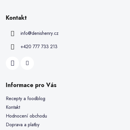
Kontakt
info
@
denishenry.cz
+420 777 733 213
Informace pro Vás
Recepty a foodblog
Kontakt
Hodnocení obchodu
Doprava a platby