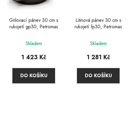
Grilovací pánev 30 cm s
Litinová pánev 30 cm s
rukojetí gp30, Petromax
rukojetí fp30, Petromax
Skladem
Skladem
1 423 Kč
1 281 Kč
DO KOŠÍKU
DO KOŠÍKU