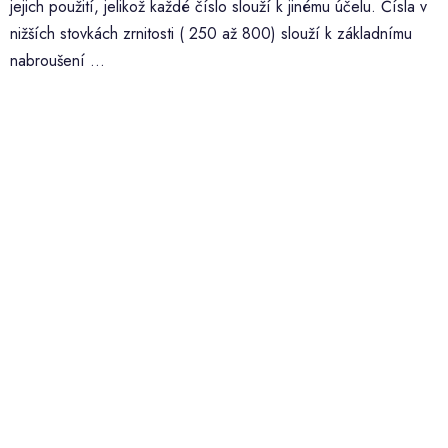
jejich použití, jelikož každé číslo slouží k jinému účelu. Čísla v
nižších stovkách zrnitosti ( 250 až 800) slouží k základnímu
nabroušení ...