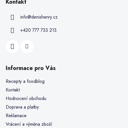
Kontakt
info
@
denishenry.cz
+420 777 733 213
Informace pro Vás
Recepty a foodblog
Kontakt
Hodnocení obchodu
Doprava a platby
Reklamace
Vrácení a výměna zboží