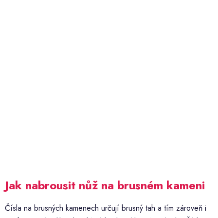
Jak nabrousit nůž na brusném kameni
Čísla na brusných kamenech určují brusný tah a tím zároveň i