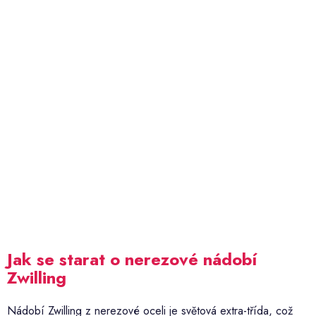
Jak se starat o nerezové nádobí
Zwilling
Nádobí Zwilling z nerezové oceli je světová extra-třída, což