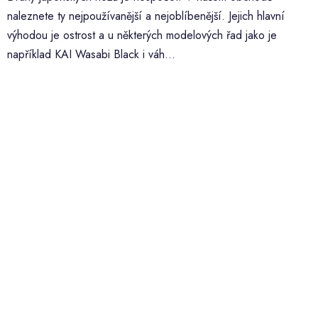
naleznete ty nejpoužívanější a nejoblíbenější. Jejich hlavní
výhodou je ostrost a u některých modelových řad jako je
například KAI Wasabi Black i váh...