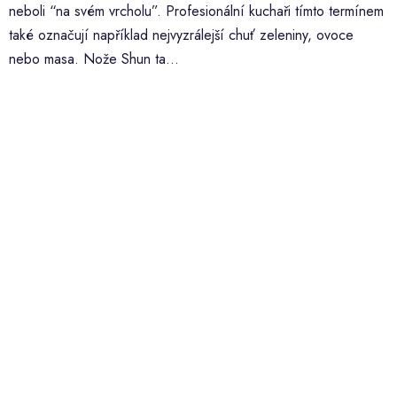
neboli “na svém vrcholu”. Profesionální kuchaři tímto termínem
také označují například nejvyzrálejší chuť zeleniny, ovoce
nebo masa. Nože Shun ta...