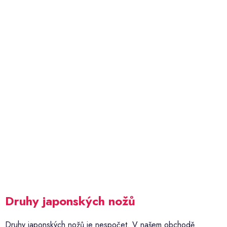
Druhy japonských nožů
Druhy japonských nožů je nespočet. V našem obchodě