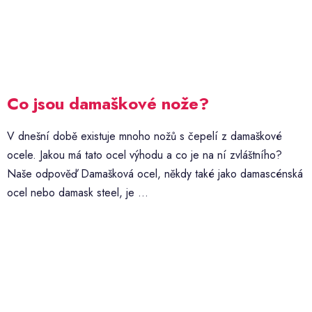
Co jsou damaškové nože?
V dnešní době existuje mnoho nožů s čepelí z damaškové
ocele. Jakou má tato ocel výhodu a co je na ní zvláštního?
Naše odpověď Damašková ocel, někdy také jako damascénská
ocel nebo damask steel, je ...