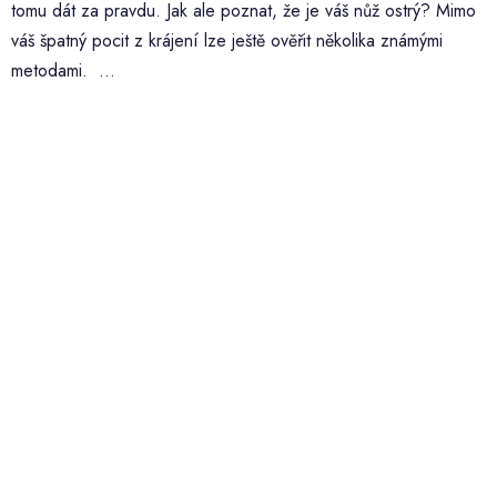
tomu dát za pravdu. Jak ale poznat, že je váš nůž ostrý? Mimo
váš špatný pocit z krájení lze ještě ověřit několika známými
metodami. ...