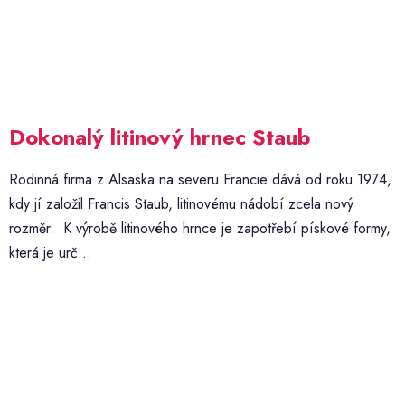
Dokonalý litinový hrnec Staub
Rodinná firma z Alsaska na severu Francie dává od roku 1974,
kdy jí založil Francis Staub, litinovému nádobí zcela nový
rozměr. K výrobě litinového hrnce je zapotřebí pískové formy,
která je urč...