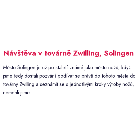
Návštěva v továrně Zwilling, Solingen
Město Solingen je už po staletí známé jako město nožů, když
jsme tedy dostali pozvání podívat se právě do tohoto města do
továrny Zwilling a seznámit se s jednotlivými kroky výroby nožů,
nemohli jsme ...