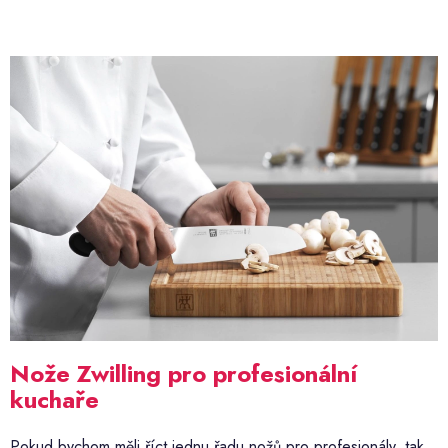
Nože Zwilling pro profesionální
kuchaře
Pokud bychom měli říct jednu řadu nožů pro profesionály, tak