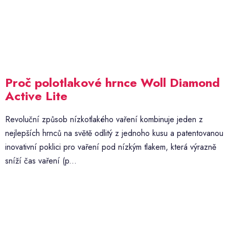
Proč polotlakové hrnce Woll Diamond
Active Lite
Revoluční způsob nízkotlakého vaření kombinuje jeden z
nejlepších hrnců na světě odlitý z jednoho kusu a patentovanou
inovativní poklici pro vaření pod nízkým tlakem, která výrazně
sníží čas vaření (p...