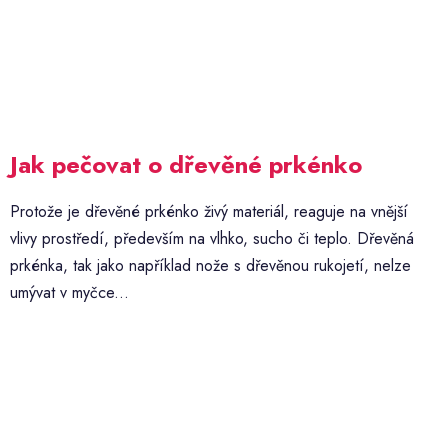
Jak pečovat o dřevěné prkénko
Protože je dřevěné prkénko živý materiál, reaguje na vnější
vlivy prostředí, především na vlhko, sucho či teplo. Dřevěná
prkénka, tak jako například nože s dřevěnou rukojetí, nelze
umývat v myčce...