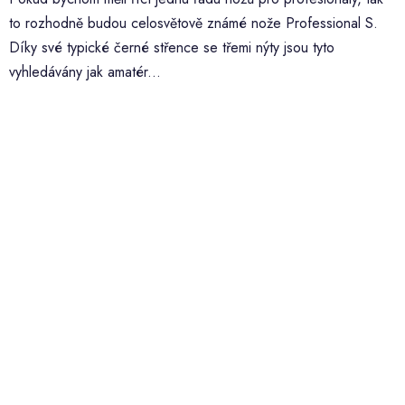
to rozhodně budou celosvětově známé nože Professional S.
Díky své typické černé střence se třemi nýty jsou tyto
vyhledávány jak amatér...