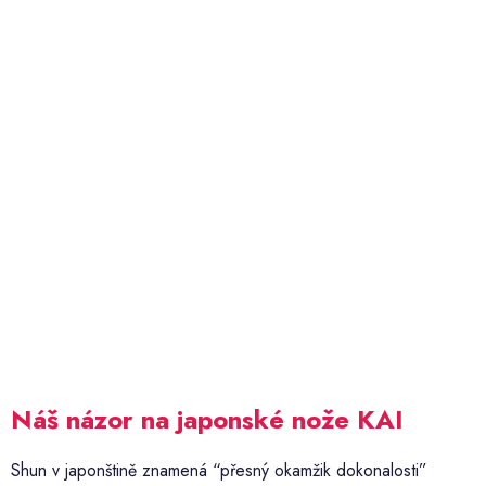
Náš názor na japonské nože KAI
Shun v japonštině znamená “přesný okamžik dokonalosti”