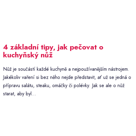
4 základní tipy, jak pečovat o
kuchyňský nůž
Nůž je součástí každé kuchyně a nejpoužívanějším nástrojem.
Jakékoliv vaření si bez něho nejde představit, ať už se jedná o
přípravu salátu, steaku, omáčky či polévky. Jak se ale o nůž
starat, aby byl...