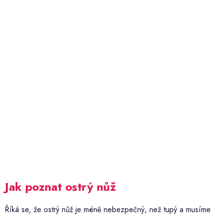
Jak poznat ostrý nůž
Říká se, že ostrý nůž je méně nebezpečný, než tupý a musíme