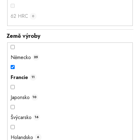
62 HRC
0
Země výroby
Německo
25
Francie
11
Japonsko
10
Švýcarsko
16
Holandsko
6