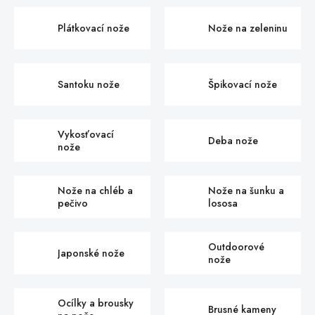
Plátkovací nože
Nože na zeleninu
Santoku nože
Špikovací nože
Vykosťovací
Deba nože
nože
Nože na chléb a
Nože na šunku a
pečivo
lososa
Outdoorové
Japonské nože
nože
Ocílky a brousky
Brusné kameny