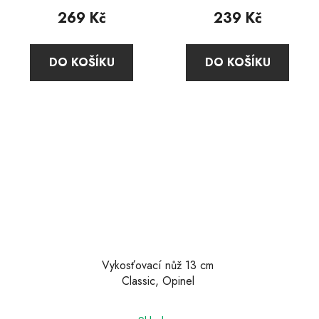
269 Kč
239 Kč
DO KOŠÍKU
DO KOŠÍKU
Vykosťovací nůž 13 cm
Classic, Opinel