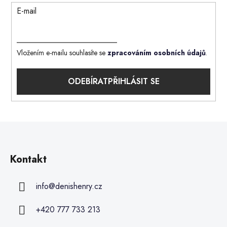
E-mail
Vložením e-mailu souhlasíte se
zpracováním osobních údajů
.
PŘIHLÁSIT SE
Kontakt
info
@
denishenry.cz
+420 777 733 213