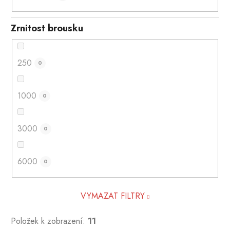
Zrnitost brousku
250
0
1000
0
3000
0
6000
0
VYMAZAT FILTRY
Položek k zobrazení:
11