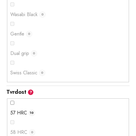
Wasabi Black
0
Gentle
0
Dual grip
0
Swiss Classic
0
Tvrdost
?
57 HRC
10
58 HRC
0