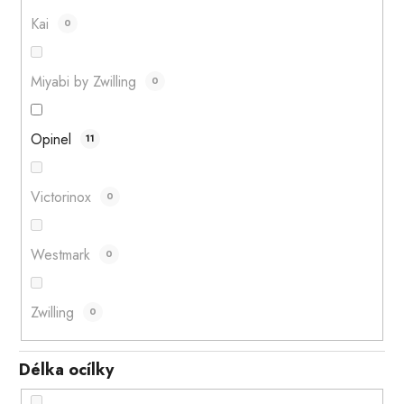
Kai
0
Miyabi by Zwilling
0
Opinel
11
Victorinox
0
Westmark
0
Zwilling
0
Délka ocílky