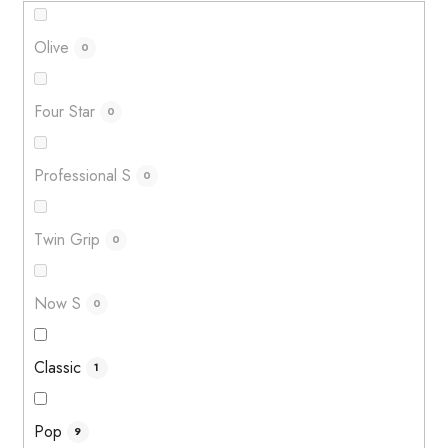
Olive
0
Four Star
0
Professional S
0
Twin Grip
0
Now S
0
Classic
1
Pop
9