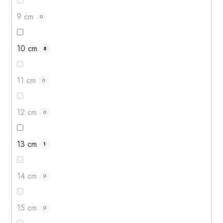
9 cm
0
10 cm
8
11 cm
0
12 cm
0
13 cm
1
14 cm
0
15 cm
0