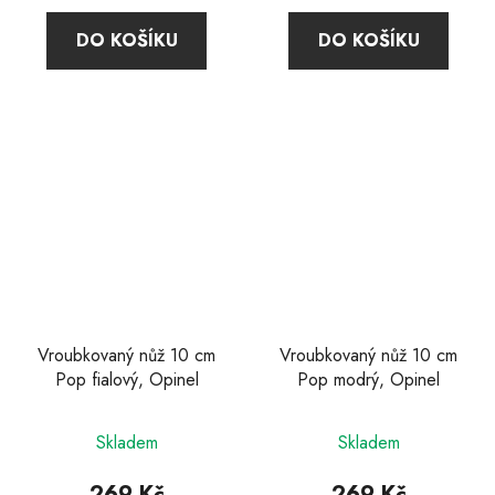
DO KOŠÍKU
DO KOŠÍKU
Vroubkovaný nůž 10 cm
Vroubkovaný nůž 10 cm
Pop fialový, Opinel
Pop modrý, Opinel
Skladem
Skladem
269 Kč
269 Kč