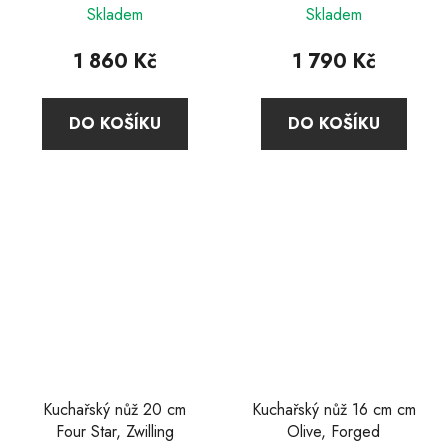
Skladem
Skladem
1 860 Kč
1 790 Kč
DO KOŠÍKU
DO KOŠÍKU
Kuchařský nůž 20 cm
Kuchařský nůž 16 cm cm
Four Star, Zwilling
Olive, Forged