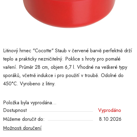
Litinový hrnec "Cocotte" Staub v červené barvě perfektně drží
teplo a prakticky nezničitelný. Poklice s hroty pro pomalé
vaření. Průměr 28 cm, objem 6,7 l. Vhodné na veškeré typy
sporáků, včetně indukce i pro použití v troubě. Odolné do
450°C. Vyrobeno z litiny.
Položka byla vyprodána…
Dostupnost
Vyprodáno
Můžeme doručit do:
8.10.2026
Možnosti doručení