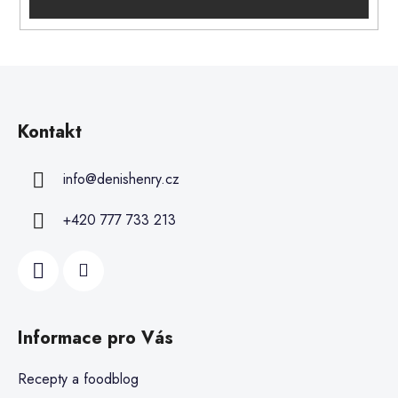
Kontakt
info
@
denishenry.cz
+420 777 733 213
Informace pro Vás
Recepty a foodblog