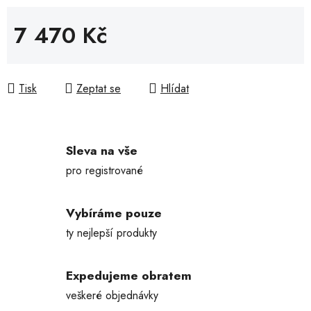
7 470 Kč
Měrná cena:
Tisk
Zeptat se
Hlídat
Sleva na vše
pro registrované
Vybíráme pouze
ty nejlepší produkty
Expedujeme obratem
veškeré objednávky