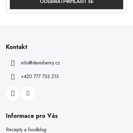
PŘIHLÁSIT SE
Kontakt
info
@
denishenry.cz
+420 777 733 213
Informace pro Vás
Recepty a foodblog