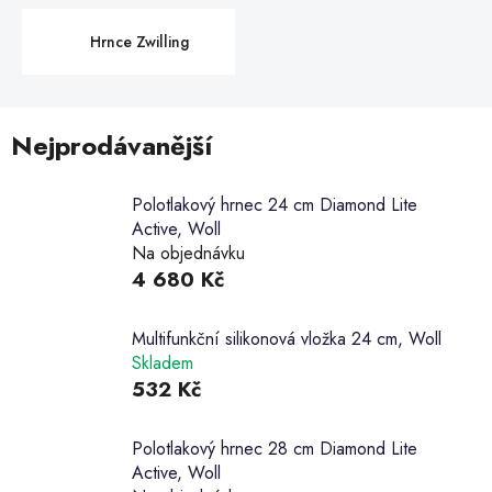
Hrnce Zwilling
Nejprodávanější
Polotlakový hrnec 24 cm Diamond Lite
Active, Woll
Na objednávku
4 680 Kč
Multifunkční silikonová vložka 24 cm, Woll
Skladem
532 Kč
Polotlakový hrnec 28 cm Diamond Lite
Active, Woll