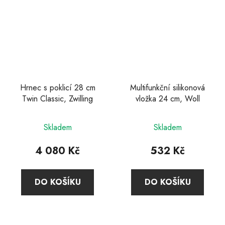
Hrnec s poklicí 28 cm
Multifunkční silikonová
Twin Classic, Zwilling
vložka 24 cm, Woll
Skladem
Skladem
4 080 Kč
532 Kč
DO KOŠÍKU
DO KOŠÍKU