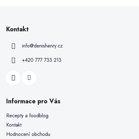
Kontakt
info
@
denishenry.cz
+420 777 733 213
Informace pro Vás
Recepty a foodblog
Kontakt
Hodnocení obchodu